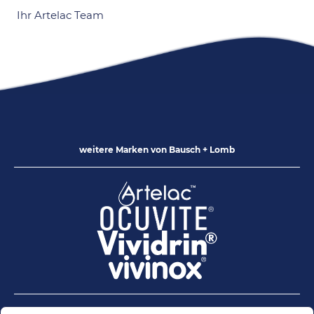
Ihr Artelac Team
weitere Marken von
Bausch + Lomb